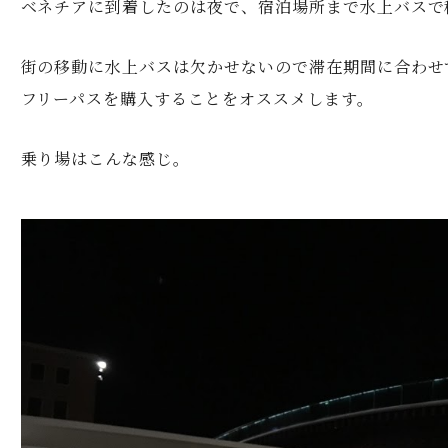
ベネチアに到着したのは夜で、宿泊場所まで水上バスで
街の移動に水上バスは欠かせないので滞在期間に合わせ
フリーパスを購入することをオススメします。
乗り場はこんな感じ。