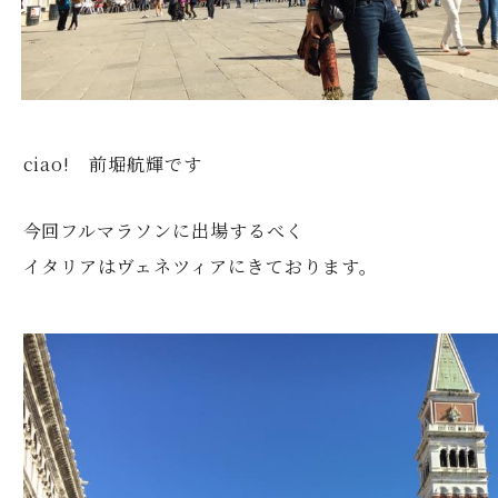
ciao! 前堀航輝です
今回フルマラソンに出場するべく
イタリアはヴェネツィアにきております。