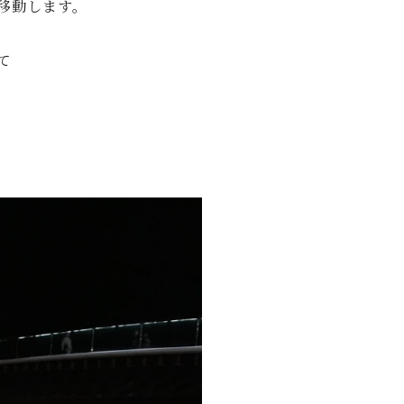
移動します。
て