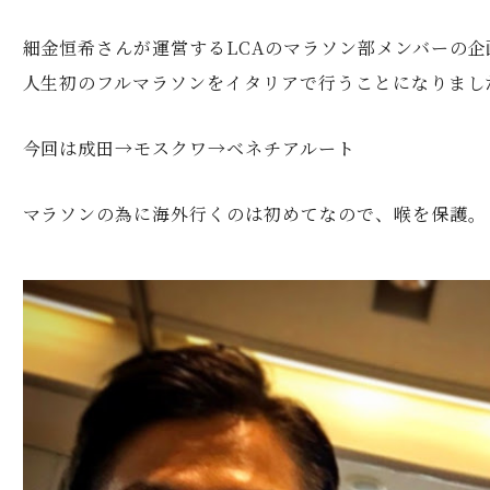
細金恒希さんが運営するLCAのマラソン部メンバーの企
人生初のフルマラソンをイタリアで行うことになりまし
今回は成田→モスクワ→ベネチアルート
マラソンの為に海外行くのは初めてなので、喉を保護。