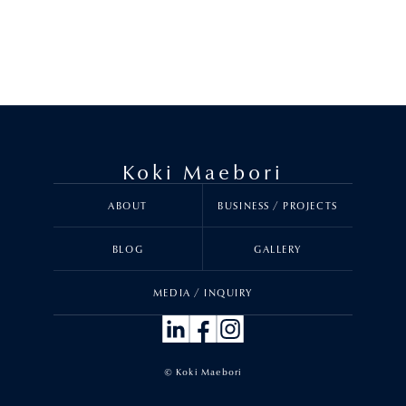
Koki Maebori
ABOUT
BUSINESS / PROJECTS
BLOG
GALLERY
MEDIA / INQUIRY
© Koki Maebori