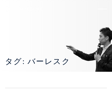
KOKI MAEBORI
タグ: バーレスク
細金恒希さんバースデーパーティー！
日常