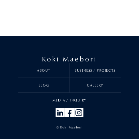
Koki Maebori
ABOUT
BUSINESS / PROJECTS
BLOG
GALLERY
MEDIA / INQUIRY
© Koki Maebori