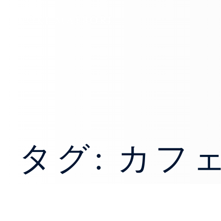
KOKI MAEBORI
タグ: カフ
ベニスマラソン２日目
アクティブ